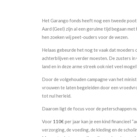
Het Garango fonds heeft nog een tweede poot 
Aard (Geel) zijn al een geruime tijd begaan me
hen zoeken wij peet-ouders voor de wezen.
Helaas gebeurde het nog te vaak dat moeders 
achterblijven en verder moesten. De zusters in
land en in deze arme streek ook niet veel mogeli
Door de volgehouden campagne van het minist
vrouwen te laten begeleiden door een vroedvrouw
tot nul herleid.
Daarom ligt de focus voor de peterschappen nu
Voor
110€
per jaar kan je een kind financieel 
verzorging, de voeding, de kleding en de scholi