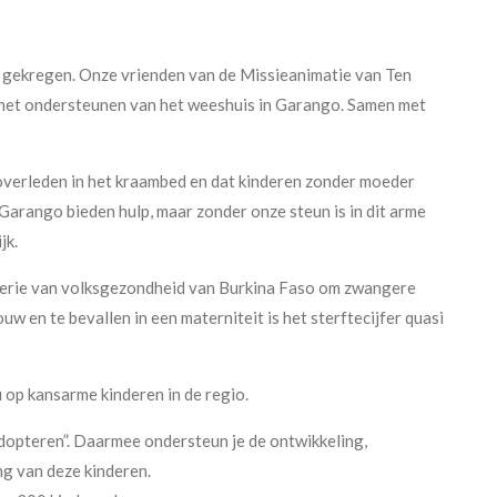
gekregen. Onze vrienden van de Missieanimatie van Ten
t het ondersteunen van het weeshuis in Garango. Samen met
overleden in het kraambed en dat kinderen zonder moeder
 Garango bieden hulp, maar zonder onze steun is in dit arme
jk.
erie van volksgezondheid van Burkina Faso om zwangere
 en te bevallen in een materniteit is het sterftecijfer quasi
 op kansarme kinderen in de regio.
“adopteren”. Daarmee ondersteun je de ontwikkeling,
ng van deze kinderen.