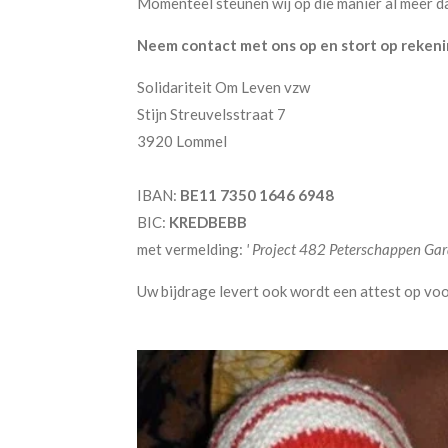
Momenteel steunen wij op die manier al meer d
Neem contact met ons op en stort op rekeni
Solidariteit Om Leven vzw
Stijn Streuvelsstraat 7
3920 Lommel
IBAN:
BE11 7350 1646 6948
BIC:
KREDBEBB
met vermelding:
' Project 482 Peterschappen Gar
Uw bijdrage levert ook wordt een attest op voo