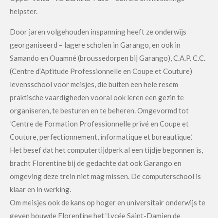
helpster.
Door jaren volgehouden inspanning heeft ze onderwijs
georganiseerd – lagere scholen in Garango, en ook in
Samando en Ouamné (broussedorpen bij Garango), C.A.P. C.C.
(Centre d’Aptitude Professionnelle en Coupe et Couture)
levensschool voor meisjes, die buiten een hele resem
praktische vaardigheden vooral ook leren een gezin te
organiseren, te besturen en te beheren. Omgevormd tot
‘Centre de Formation Professionnelle privé en Coupe et
Couture, perfectionnement, informatique et bureautique.’
Het besef dat het computertijdperk al een tijdje begonnen is,
bracht Florentine bij de gedachte dat ook Garango en
omgeving deze trein niet mag missen. De computerschool is
klaar en in werking.
Om meisjes ook de kans op hoger en universitair onderwijs te
geven bouwde Florentine het ‘Lycée Saint-Damien de