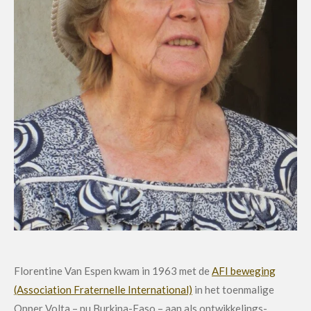
Florentine Van Espen kwam in 1963 met de
AFI beweging
(Association Fraternelle International)
in het toenmalige
Opper Volta – nu Burkina-Faso – aan als ontwikkelings-