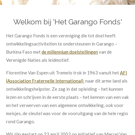
Welkom bij 'Het Garango Fonds'
Het Garango Fonds is een vereniging die tot doel heeft
ontwikkelingsactiviteiten te ondersteunen in Garango –
Burkina Faso met
de millennium doelstellingen
van de
Verenigde Naties als leidmotief.
Florentine Van Espen uit Tremelo trok in 1963 vanuit het
AFI
(Association Fraternelle International)
naar dit arme land als
ontwikkelingshelpster. Ze zag in dat opleiding – het kunnen
lezen en schrijven in de eerste plaats – het kennen van een vak
en het verwerven van een algemene ontwikkeling, ook voor
meisjes, de sleutel was voor de vooruitgang van de hele regio
rond Garango.
Wij zijn gestart op 23 april 2002 op initiatief van Marcel Van